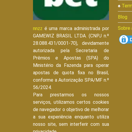
♠
Term
Blog
Sobre 
nnzz
é uma marca administrada por
GAMEWIZ BRASIL LTDA. (CNPJ n.º
28.088.431/0001-70), devidamente
autorizada pela Secretaria de
Prêmios e Apostas (SPA) do
Ministério da Fazenda para operar
apostas de quota fixa no Brasil,
conforme a Autorização SPA/MF n.º
56/2024.
Para prestarmos os nossos
serviços, utilizamos certos cookies
de navegador o objetivo de melhorar
a sua experiência enquanto utiliza
nosso site, sem interferir com sua
privacidade.