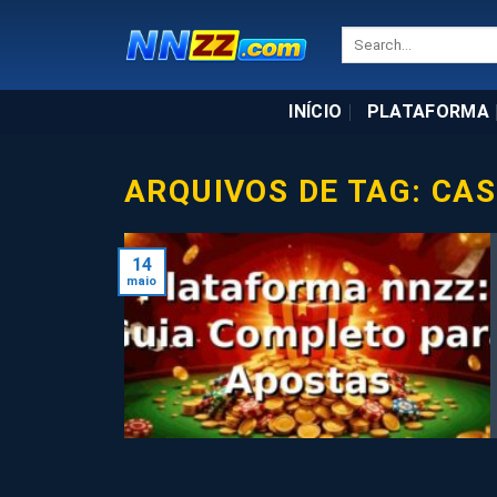
Skip
to
content
INÍCIO
PLATAFORMA
ARQUIVOS DE TAG:
CAS
14
maio