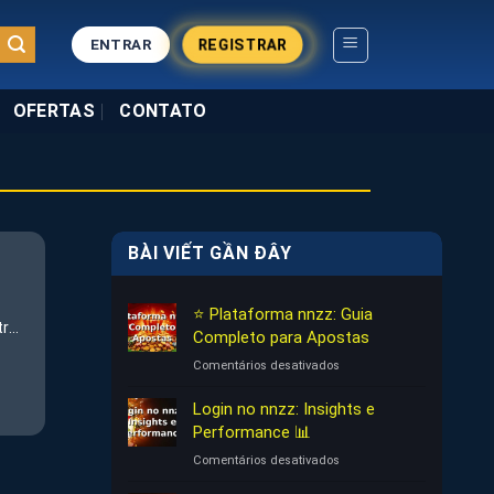
ENTRAR
REGISTRAR
OFERTAS
CONTATO
BÀI VIẾT GẦN ĐÂY
⭐ Plataforma nnzz: Guia
tre
Completo para Apostas
Comentários desativados
em
rma
⭐
por
Plataforma
Login no nnzz: Insights e
nnzz:
Performance 📊
Guia
Completo
Comentários desativados
em
para
Login