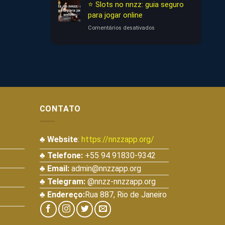
Apostas
no
⭐ Slots no nnzz: guia seguro
nnzz:
para jogar online
Insights
e
Comentários desativados
em
Performance
⭐
📊
Slots
no
nnzz:
guia
seguro
para
jogar
online
CONTATO
♣ Website
:
https://nnzzapp.org/
♣ Telefone:
+55 94 91830-9342
♣ Email:
admin@nnzzapp.org
♣ Telegram:
@nnzz-nnzzapp.org
♣ Endereço:
Rua 887, Rio de Janeiro