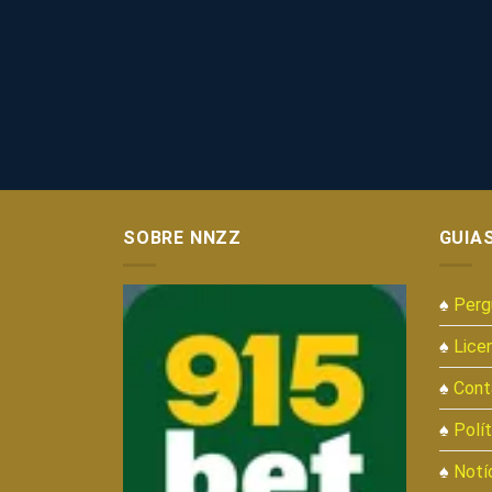
SOBRE NNZZ
GUIA
♠
Perg
♠
Lice
♠
Cont
♠
Polít
♠
Notí