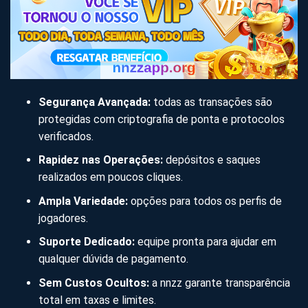
Segurança Avançada:
todas as transações são
protegidas com criptografia de ponta e protocolos
verificados.
Rapidez nas Operações:
depósitos e saques
realizados em poucos cliques.
Ampla Variedade:
opções para todos os perfis de
jogadores.
Suporte Dedicado:
equipe pronta para ajudar em
qualquer dúvida de pagamento.
Sem Custos Ocultos:
a nnzz garante transparência
total em taxas e limites.