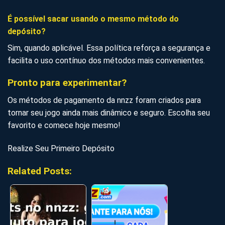
É possível sacar usando o mesmo método do
depósito?
Sim, quando aplicável. Essa política reforça a segurança e
facilita o uso contínuo dos métodos mais convenientes.
Pronto para experimentar?
Os métodos de pagamento da nnzz foram criados para
tornar seu jogo ainda mais dinâmico e seguro. Escolha seu
favorito e comece hoje mesmo!
Realize Seu Primeiro Depósito
Related Posts: