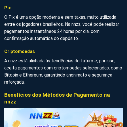
Pix
O Pix é uma opção moderna e sem taxas, muito utilizada
entre os jogadores brasileiros. Na nnzz, você pode realizar
pagamentos instantâneos 24 horas por dia, com
confirmação automática do depósito.
Criptomoedas
A nnzz está alinhada às tendências do futuro e, por isso,
aceita pagamentos com criptomoedas selecionadas, como
Bitcoin e Ethereum, garantindo anonimato e segurança
reforçada.
Benefícios dos Métodos de Pagamento na
nnzz