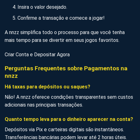
Insira o valor desejado.
Confirme a transação e comece a jogar!
A nnzz simplifica todo o processo para que você tenha
mais tempo para se divertir em seus jogos favoritos.
Criar Conta e Depositar Agora
Perguntas Frequentes sobre Pagamentos na
nnzz
Há taxas para depósitos ou saques?
Não! A nnzz oferece condições transparentes sem custos
adicionais nas principais transações.
Quanto tempo leva para o dinheiro aparecer na conta?
Depósitos via Pix e carteiras digitais são instantâneos.
Transferências bancárias podem levar até 2 horas úteis.