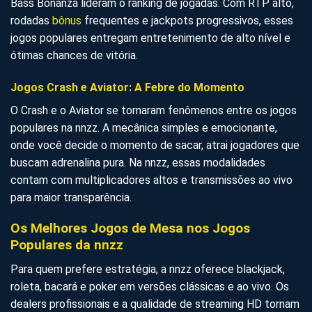
Bass Bonanza lideram o ranking de jogadas. Com RTP alto,
rodadas
bônus
frequentes e jackpots progressivos, esses
jogos populares entregam entretenimento de alto nível e
ótimas chances de vitória.
Jogos Crash e Aviator: A Febre do Momento
O Crash e o Aviator se tornaram fenômenos entre os jogos
populares na nnzz. A mecânica simples e emocionante,
onde você decide o momento de sacar, atrai jogadores que
buscam adrenalina pura. Na nnzz, essas modalidades
contam com multiplicadores altos e transmissões ao vivo
para maior transparência.
Os Melhores Jogos de Mesa nos Jogos
Populares da nnzz
Para quem prefere estratégia, a nnzz oferece blackjack,
roleta, bacará e poker em versões clássicas e ao vivo. Os
dealers profissionais e a qualidade de streaming HD tornam