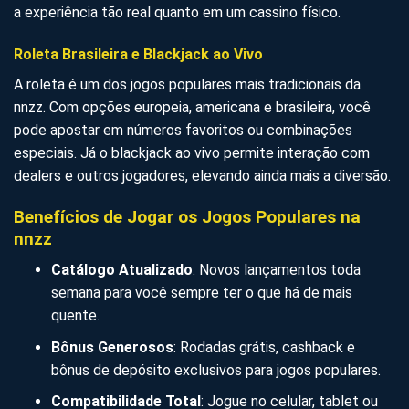
a experiência tão real quanto em um cassino físico.
Roleta Brasileira e Blackjack ao Vivo
A roleta é um dos jogos populares mais tradicionais da
nnzz. Com opções europeia, americana e brasileira, você
pode apostar em números favoritos ou combinações
especiais. Já o blackjack ao vivo permite interação com
dealers e outros jogadores, elevando ainda mais a diversão.
Benefícios de Jogar os Jogos Populares na
nnzz
Catálogo Atualizado
: Novos lançamentos toda
semana para você sempre ter o que há de mais
quente.
Bônus Generosos
: Rodadas grátis, cashback e
bônus de depósito exclusivos para jogos populares.
Compatibilidade Total
: Jogue no celular, tablet ou