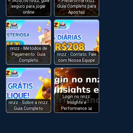
⭐ Slots no nnzz: guia
⭐ Plataforma nnzz:
seguro para jogar
Guia Completo para
online
Apostas
nnzz - Métodos de
Pagamento: Guia
nnzz - Contato: Fale
Completo
com Nossa Equipe
Login no nnzz:
nnzz - Sobre a nnzz:
Insights e
Guia Completo
Performance 📊