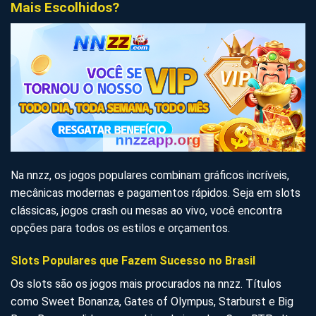
Mais Escolhidos?
Na nnzz, os jogos populares combinam gráficos incríveis,
mecânicas modernas e pagamentos rápidos. Seja em slots
clássicas, jogos crash ou mesas ao vivo, você encontra
opções para todos os estilos e orçamentos.
Slots Populares que Fazem Sucesso no Brasil
Os slots são os jogos mais procurados na nnzz. Títulos
como Sweet Bonanza, Gates of Olympus, Starburst e Big