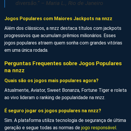
diversão.” – Maria L., Rio de Janeiro
Jogos Populares com Maiores Jackpots na nnzz
Além dos clássicos, a nnzz destaca títulos com jackpots
progressivos que acumulam prêmios milionários. Esses
jogos populares atraem quem sonha com grandes vitórias
em uma única rodada.
Perguntas Frequentes sobre Jogos Populares
na nnzz
Quais são os jogos mais populares agora?
Atualmente, Aviator, Sweet Bonanza, Fortune Tiger e roleta
ao vivo lideram o ranking de popularidade na nnzz.
É seguro jogar os jogos populares na nnzz?
Sim. A plataforma utiliza tecnologia de segurança de última
geração e segue todas as normas de
jogo responsável
.