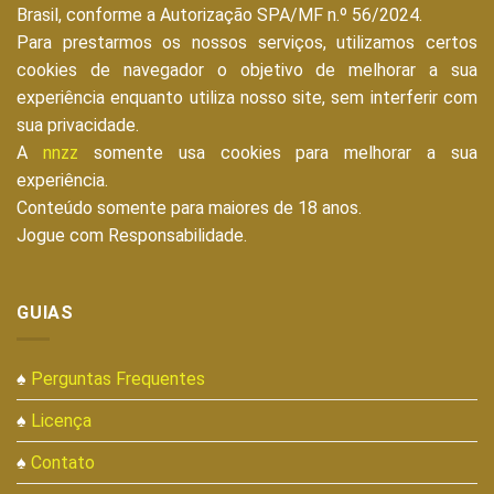
Brasil, conforme a Autorização SPA/MF n.º 56/2024.
Para prestarmos os nossos serviços, utilizamos certos
cookies de navegador o objetivo de melhorar a sua
experiência enquanto utiliza nosso site, sem interferir com
sua privacidade.
A
nnzz
somente usa cookies para melhorar a sua
experiência.
Conteúdo somente para maiores de 18 anos.
Jogue com Responsabilidade.
GUIAS
♠
Perguntas Frequentes
♠
Licença
♠
Contato