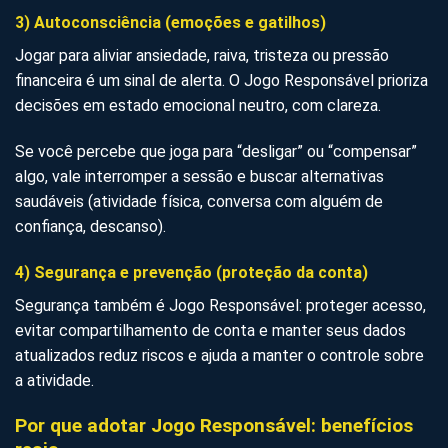
3) Autoconsciência (emoções e gatilhos)
Jogar para aliviar ansiedade, raiva, tristeza ou pressão
financeira é um sinal de alerta. O Jogo Responsável prioriza
decisões em estado emocional neutro, com clareza.
Se você percebe que joga para “desligar” ou “compensar”
algo, vale interromper a sessão e buscar alternativas
saudáveis (atividade física, conversa com alguém de
confiança, descanso).
4) Segurança e prevenção (proteção da conta)
Segurança também é Jogo Responsável: proteger acesso,
evitar compartilhamento de conta e manter seus dados
atualizados reduz riscos e ajuda a manter o controle sobre
a atividade.
Por que adotar Jogo Responsável: benefícios