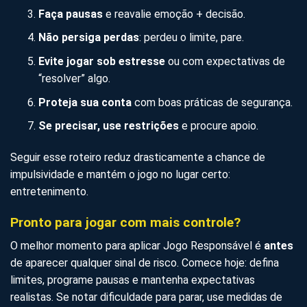
Faça pausas
e reavalie emoção + decisão.
Não persiga perdas
: perdeu o limite, pare.
Evite jogar sob estresse
ou com expectativas de
“resolver” algo.
Proteja sua conta
com boas práticas de segurança.
Se precisar, use restrições
e procure apoio.
Seguir esse roteiro reduz drasticamente a chance de
impulsividade e mantém o jogo no lugar certo:
entretenimento.
Pronto para jogar com mais controle?
O melhor momento para aplicar Jogo Responsável é
antes
de aparecer qualquer sinal de risco. Comece hoje: defina
limites, programe pausas e mantenha expectativas
realistas. Se notar dificuldade para parar, use medidas de