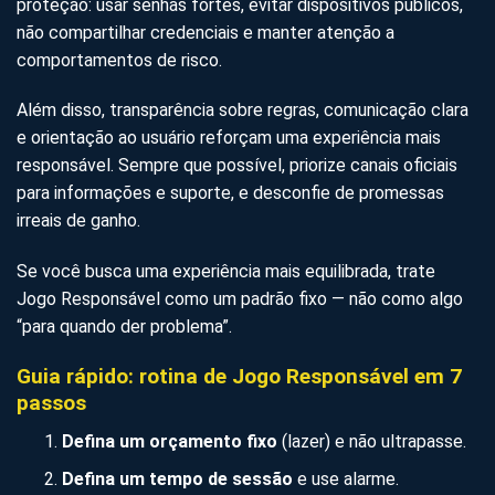
proteção: usar senhas fortes, evitar dispositivos públicos,
não compartilhar credenciais e manter atenção a
comportamentos de risco.
Além disso, transparência sobre regras, comunicação clara
e orientação ao usuário reforçam uma experiência mais
responsável. Sempre que possível, priorize canais oficiais
para informações e suporte, e desconfie de promessas
irreais de ganho.
Se você busca uma experiência mais equilibrada, trate
Jogo Responsável como um padrão fixo — não como algo
“para quando der problema”.
Guia rápido: rotina de Jogo Responsável em 7
passos
Defina um orçamento fixo
(lazer) e não ultrapasse.
Defina um tempo de sessão
e use alarme.