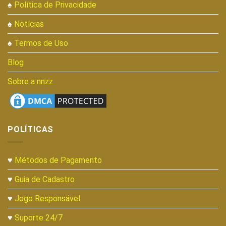
♠
Política de Privacidade
♠
Notícias
♠
Termos de Uso
Blog
Sobre a nnzz
POLÍTICAS
♥
Métodos de Pagamento
♥
Guia de Cadastro
♥
Jogo Responsável
♥
Suporte 24/7