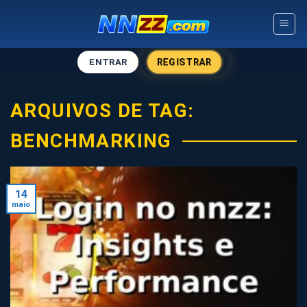
Skip
to
content
ENTRAR
REGISTRAR
ARQUIVOS DE TAG:
BENCHMARKING
14
maio