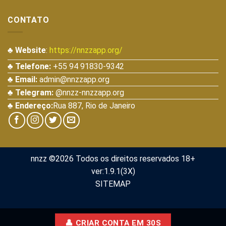
CONTATO
♣ Website
:
https://nnzzapp.org/
♣ Telefone:
+55 94 91830-9342
♣ Email:
admin@nnzzapp.org
♣ Telegram:
@nnzz-nnzzapp.org
♣ Endereço:
Rua 887, Rio de Janeiro
nnzz ©2026 Todos os direitos reservados 18+
ver:1.9.1(3X)
SITEMAP
👤 CRIAR CONTA EM 30S